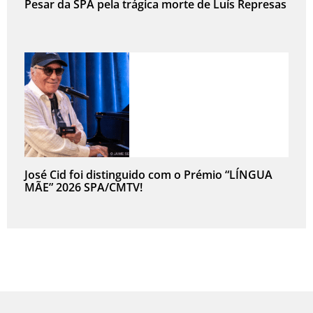
Pesar da SPA pela trágica morte de Luís Represas
José Cid foi distinguido com o Prémio “LÍNGUA
MÃE” 2026 SPA/CMTV!