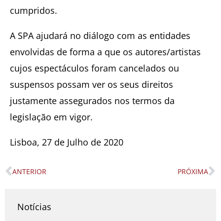
cumpridos.
A SPA ajudará no diálogo com as entidades
envolvidas de forma a que os autores/artistas
cujos espectáculos foram cancelados ou
suspensos possam ver os seus direitos
justamente assegurados nos termos da
legislação em vigor.
Lisboa, 27 de Julho de 2020
ANTERIOR
PRÓXIMA
Prev
N
Notícias