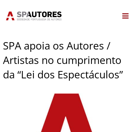
Skip
to
content
SPA apoia os Autores /
Artistas no cumprimento
da “Lei dos Espectáculos”