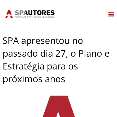
Skip
to
content
SPA apresentou no
passado dia 27, o Plano e
Estratégia para os
próximos anos