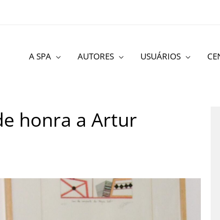
A SPA
AUTORES
USUÁRIOS
CE
de honra a Artur