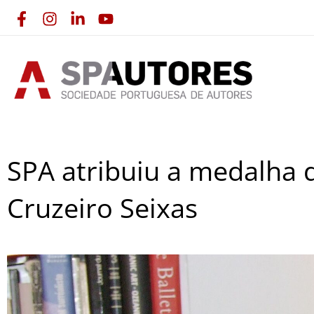
Skip
to
content
SPA atribuiu a medalha 
Cruzeiro Seixas