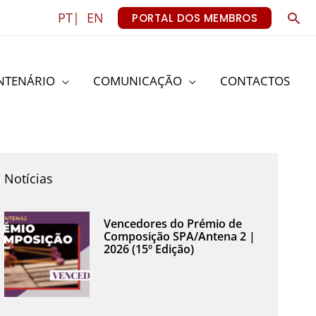
Sea
PT|
EN
PORTAL DOS MEMBROS
NTENÁRIO
COMUNICAÇÃO
CONTACTOS
Notícias
Vencedores do Prémio de
Composição SPA/Antena 2 |
2026 (15º Edição)