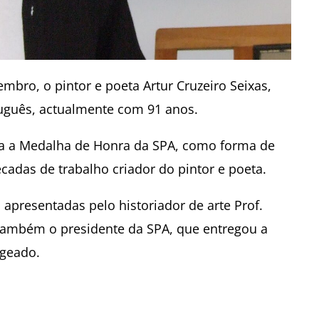
bro, o pintor e poeta Artur Cruzeiro Seixas,
tuguês, actualmente com 91 anos.
da a Medalha de Honra da SPA, como forma de
cadas de trabalho criador do pintor e poeta.
m apresentadas pelo historiador de arte Prof.
 também o presidente da SPA, que entregou a
ageado.