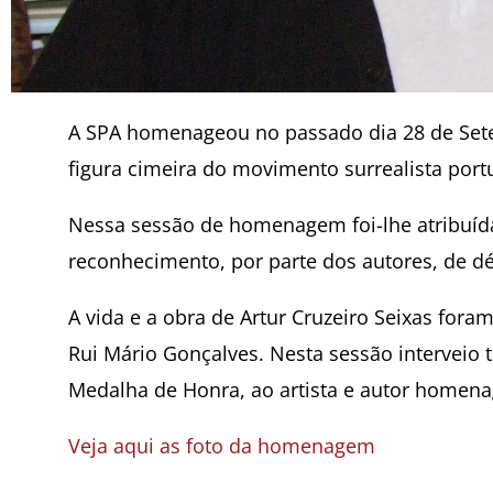
A SPA homenageou no passado dia 28 de Setem
figura cimeira do movimento surrealista por
Nessa sessão de homenagem foi-lhe atribuí
reconhecimento, por parte dos autores, de dé
A vida e a obra de Artur Cruzeiro Seixas fora
Rui Mário Gonçalves. Nesta sessão interveio
Medalha de Honra, ao artista e autor homen
Veja aqui as foto da homenagem