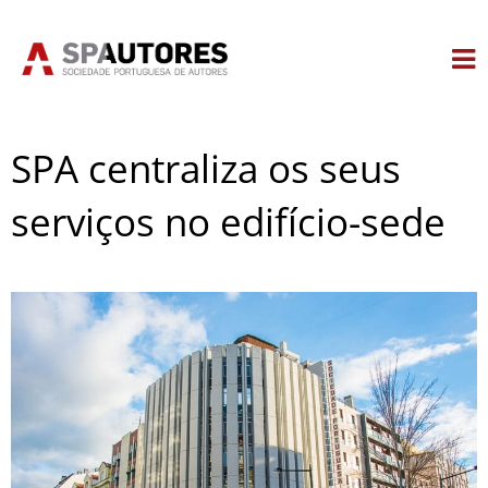
Skip
to
content
SPA centraliza os seus
serviços no edifício-sede