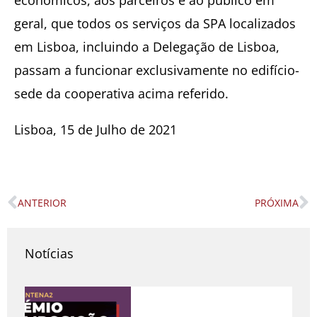
económicos, aos parceiros e ao público em
geral, que todos os serviços da SPA localizados
em Lisboa, incluindo a Delegação de Lisboa,
passam a funcionar exclusivamente no edifício-
sede da cooperativa acima referido.
Lisboa, 15 de Julho de 2021
ANTERIOR
PRÓXIMA
Prev
N
Notícias