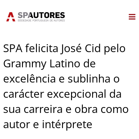
Skip
to
content
SPA felicita José Cid pelo
Grammy Latino de
excelência e sublinha o
carácter excepcional da
sua carreira e obra como
autor e intérprete