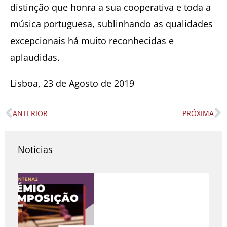
distinção que honra a sua cooperativa e toda a
música portuguesa, sublinhando as qualidades
excepcionais há muito reconhecidas e
aplaudidas.
Lisboa, 23 de Agosto de 2019
ANTERIOR
PRÓXIMA
Prev
N
Notícias