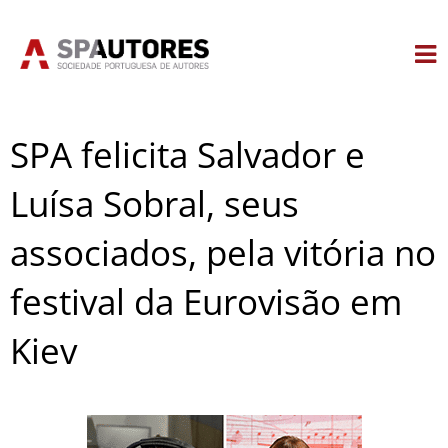
Skip
to
content
SPA felicita Salvador e
Luísa Sobral, seus
associados, pela vitória no
festival da Eurovisão em
Kiev