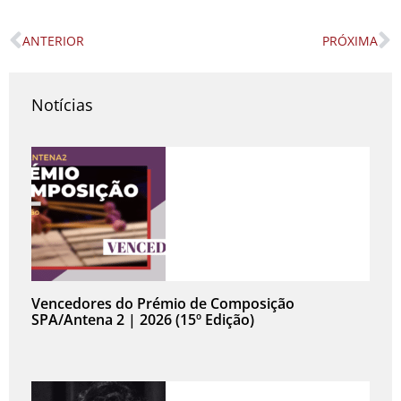
ANTERIOR
PRÓXIMA
Prev
N
Notícias
Vencedores do Prémio de Composição
SPA/Antena 2 | 2026 (15º Edição)