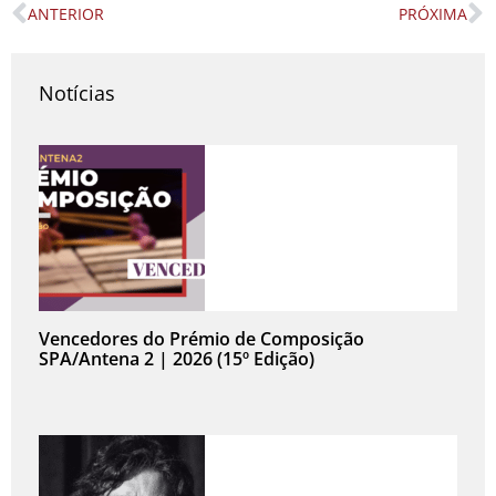
ANTERIOR
PRÓXIMA
Prev
N
Notícias
Vencedores do Prémio de Composição
SPA/Antena 2 | 2026 (15º Edição)