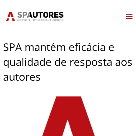
Skip
to
content
SPA mantém eficácia e
qualidade de resposta aos
autores