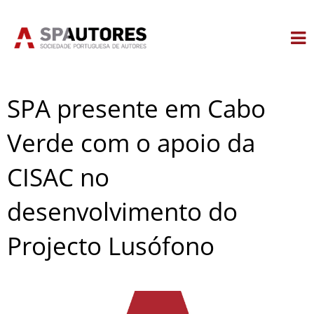
Skip
to
content
SPA presente em Cabo
Verde com o apoio da
CISAC no
desenvolvimento do
Projecto Lusófono