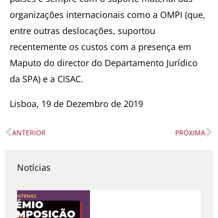
organizações internacionais como a OMPI (que,
entre outras deslocações, suportou
recentemente os custos com a presença em
Maputo do director do Departamento Jurídico
da SPA) e a CISAC.
Lisboa, 19 de Dezembro de 2019
ANTERIOR
PRÓXIMA
Prev
N
Notícias