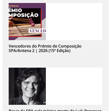
Vencedores do Prémio de Composição
SPA/Antena 2 | 2026 (15º Edição)
Pesar da SPA pela trágica morte de Luís Represas