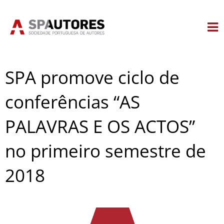
Skip
to
content
SPA promove ciclo de
conferências “AS
PALAVRAS E OS ACTOS”
no primeiro semestre de
2018