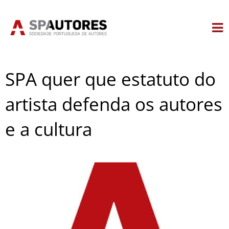
Skip
to
content
SPA quer que estatuto do
artista defenda os autores
e a cultura