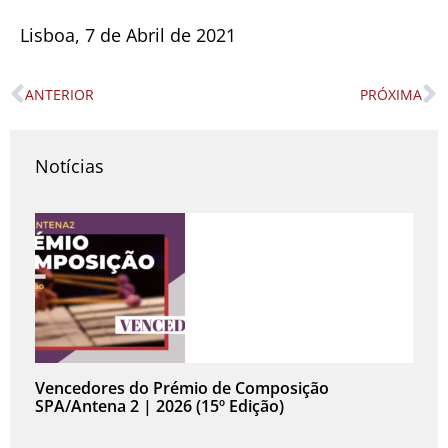
Lisboa, 7 de Abril de 2021
ANTERIOR
PRÓXIMA
Prev
N
Notícias
Vencedores do Prémio de Composição
SPA/Antena 2 | 2026 (15º Edição)