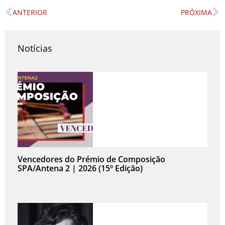
ANTERIOR
PRÓXIMA
Prev
N
Notícias
Vencedores do Prémio de Composição
SPA/Antena 2 | 2026 (15º Edição)