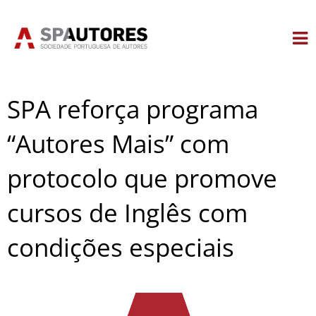
Skip
to
content
SPA reforça programa
“Autores Mais” com
protocolo que promove
cursos de Inglês com
condições especiais