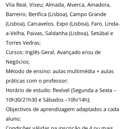
Vila Real, Viseu; Almada, Alverca, Amadora,
Barreiro, Benfica (Lisboa), Campo Grande
(Lisboa), Carcavelos, Expo (Lisboa), Faro, Linda-
a-Velha, Paivas, Saldanha (Lisboa), Setúbal e
Torres Vedras;
Cursos: Inglês Geral, Avançado e/ou de
Negócios;
Método de ensino: aulas multimédia + aulas
práticas com o professor;
Horário de estudo: flexível (Segunda a Sexta –
10h30/21h30 e Sábados –10h/14h);
Objectivos de aprendizagem adaptados a cada
aluno;
Condições válidas na inscrição de 4 ou mais