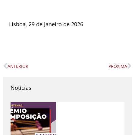
Lisboa, 29 de Janeiro de 2026
ANTERIOR
PRÓXIMA
Prev
N
Notícias