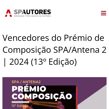
Skip
to
content
Vencedores do Prémio de
Composição SPA/Antena 2
| 2024 (13º Edição)