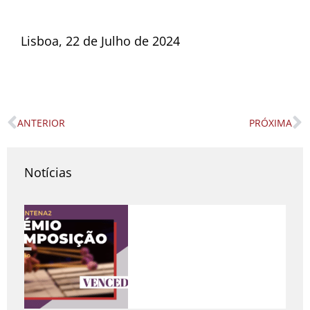
Lisboa, 22 de Julho de 2024
ANTERIOR
PRÓXIMA
Prev
N
Notícias