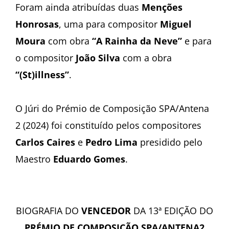
Foram ainda atribuídas duas
Menções
Honrosas
, uma para compositor
Miguel
Moura
com obra
“A Rainha da Neve”
e para
o compositor
João Silva
com a obra
“(St)illness”
.
O Júri do Prémio de Composição SPA/Antena
2 (2024) foi constituído pelos compositores
Carlos Caires
e
Pedro Lima
presidido pelo
Maestro
Eduardo Gomes
.
BIOGRAFIA DO
VENCEDOR
DA 13ª EDIÇÃO DO
PRÉMIO DE COMPOSIÇÃO SPA/ANTENA2