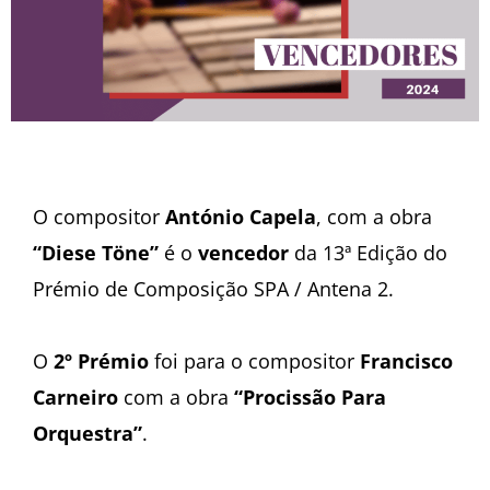
O compositor
António Capela
, com a obra
“Diese Töne”
é o
vencedor
da 13ª Edição do
Prémio de Composição SPA / Antena 2.
O
2º Prémio
foi para o compositor
Francisco
Carneiro
com a obra
“Procissão Para
Orquestra”
.