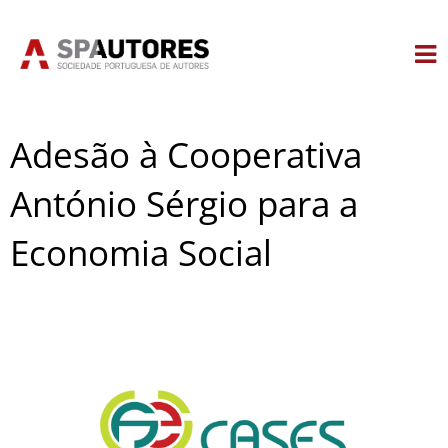
Skip
to
content
Adesão à Cooperativa
António Sérgio para a
Economia Social