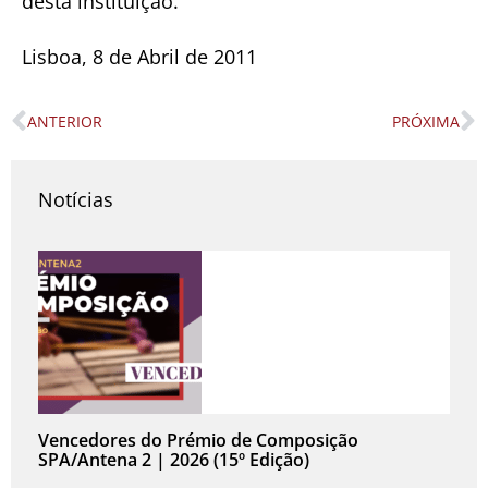
desta instituição.
Lisboa, 8 de Abril de 2011
ANTERIOR
PRÓXIMA
Prev
N
Notícias
Vencedores do Prémio de Composição
SPA/Antena 2 | 2026 (15º Edição)