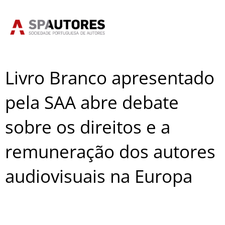
Skip
to
content
Livro Branco apresentado
pela SAA abre debate
sobre os direitos e a
remuneração dos autores
audiovisuais na Europa