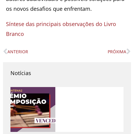
os novos desafios que enfrentam.
Síntese das principais observações do Livro
Branco
ANTERIOR
PRÓXIMA
Prev
N
Notícias