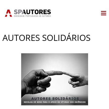
Skip
to
content
AUTORES SOLIDÁRIOS