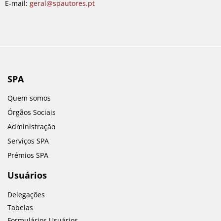
E-mail:
geral@spautores.pt
SPA
Quem somos
Órgãos Sociais
Administração
Serviços SPA
Prémios SPA
Usuários
Delegações
Tabelas
Formulários Usuários