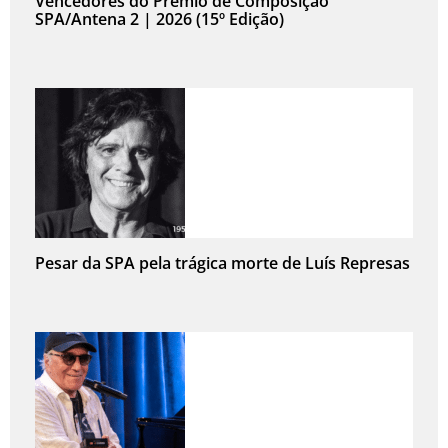
Vencedores do Prémio de Composição
SPA/Antena 2 | 2026 (15º Edição)
Pesar da SPA pela trágica morte de Luís Represas