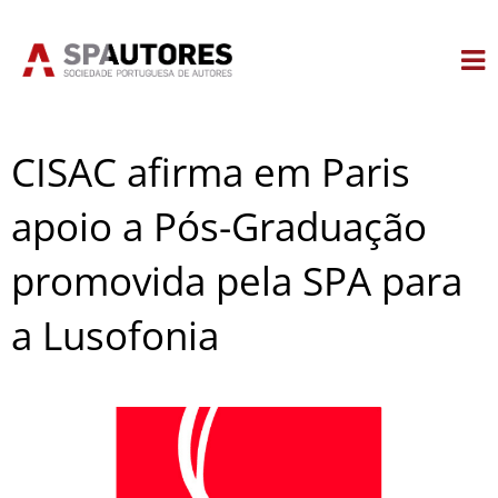
Skip
to
content
CISAC afirma em Paris
apoio a Pós-Graduação
promovida pela SPA para
a Lusofonia