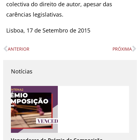
colectiva do direito de autor, apesar das
carências legislativas.
Lisboa, 17 de Setembro de 2015
ANTERIOR
PRÓXIMA
Prev
N
Notícias