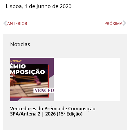
Lisboa, 1 de Junho de 2020
ANTERIOR
PRÓXIMA
Prev
N
Notícias
Vencedores do Prémio de Composição
SPA/Antena 2 | 2026 (15º Edição)