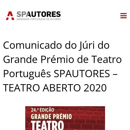
Skip
to
content
Comunicado do Júri do
Grande Prémio de Teatro
Português SPAUTORES –
TEATRO ABERTO 2020