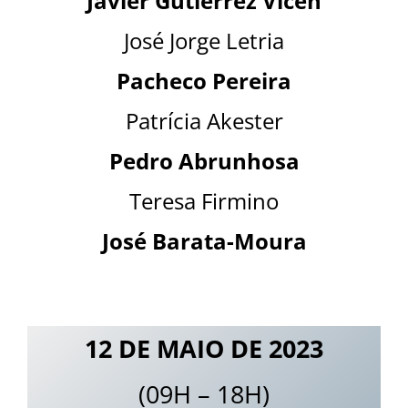
Javier Gutiérrez
Vicén
José Jorge Letria
Pacheco Pereira
Patrícia Akester
Pedro Abrunhosa
Teresa Firmino
José Barata-Moura
12 DE MAIO DE 2023
(09H – 18H)