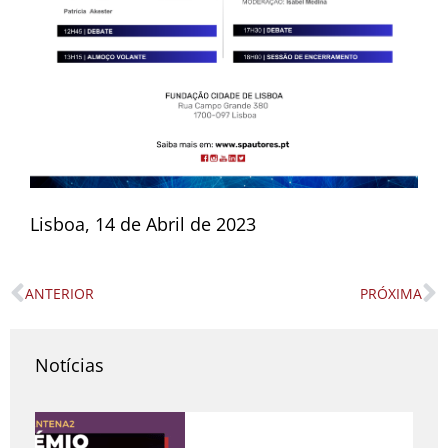
Lisboa, 14 de Abril de 2023
ANTERIOR
PRÓXIMA
Prev
N
Notícias