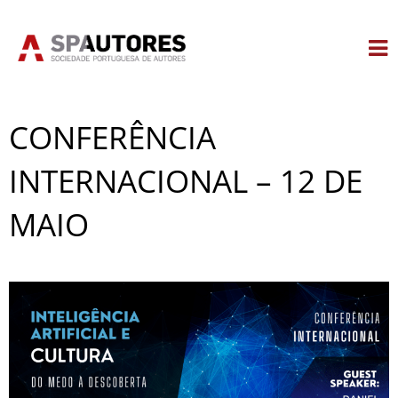
Skip
to
content
CONFERÊNCIA
INTERNACIONAL – 12 DE
MAIO