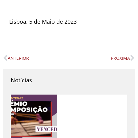
Lisboa, 5 de Maio de 2023
ANTERIOR
PRÓXIMA
Prev
N
Notícias