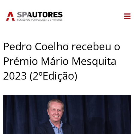
Skip
to
content
Pedro Coelho recebeu o
Prémio Mário Mesquita
2023 (2ºEdição)