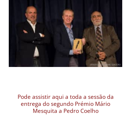
Pode assistir aqui a toda a sessão da
entrega do segundo Prémio Mário
Mesquita a Pedro Coelho