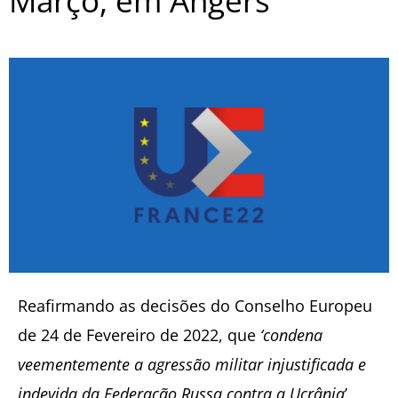
Março, em Angers
Reafirmando as decisões do Conselho Europeu
de 24 de Fevereiro de 2022, que
‘condena
veementemente a agressão militar injustificada e
indevida da Federação Russa contra a Ucrânia
’,