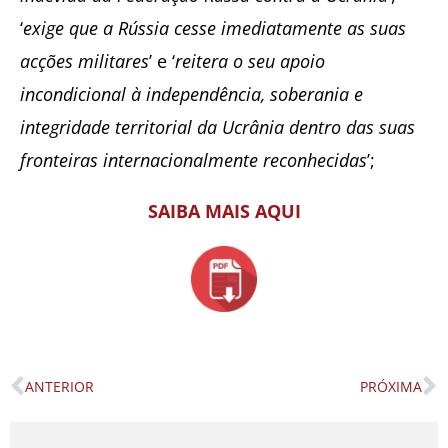
‘
exige que a Rússia cesse imediatamente as suas
acções militares
’ e ‘
reitera o seu apoio
incondicional à independência, soberania e
integridade territorial da Ucrânia dentro das suas
fronteiras internacionalmente reconhecidas
’;
SAIBA MAIS AQUI
ANTERIOR
PRÓXIMA
Prev
N