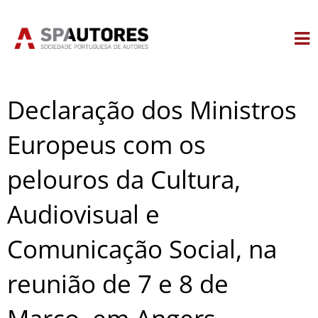
Skip
to
content
Declaração dos Ministros
Europeus com os
pelouros da Cultura,
Audiovisual e
Comunicação Social, na
reunião de 7 e 8 de