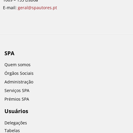
m
E-mail:
geral@spautores.pt
SPA
Quem somos
Órgãos Sociais
Administração
Serviços SPA
Prémios SPA
Usuários
Delegações
Tabelas