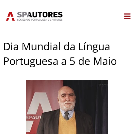
Skip
to
content
Dia Mundial da Língua
Portuguesa a 5 de Maio