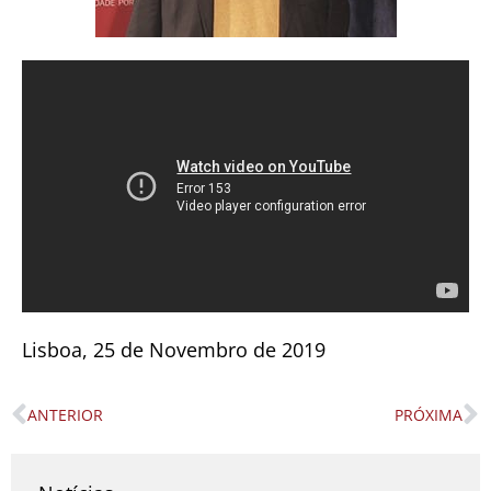
Lisboa, 25 de Novembro de 2019
ANTERIOR
PRÓXIMA
Prev
N