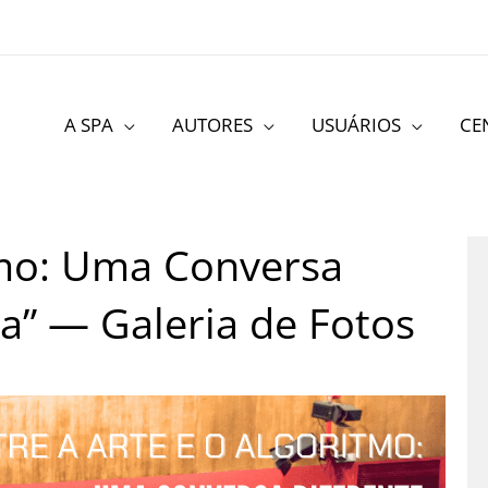
A SPA
AUTORES
USUÁRIOS
CE
itmo: Uma Conversa
cia” — Galeria de Fotos