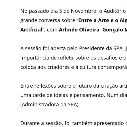
No passado dia 5 de Novembro, o Auditório 
grande conversa sobre “
Entre a Arte e o A
Artificial
”, com
Arlindo Oliveira
,
Gonçalo 
A sessão foi aberta pelo Presidente da SPA,
importância de refletir sobre os desafios e o
coloca aos criadores e à cultura contempor
Entre reflexões sobre o futuro da criação artís
uma tarde de ideias e pensamento. Num d
(Administradora da SPA).
Durante a sessão, foi também apresentado o