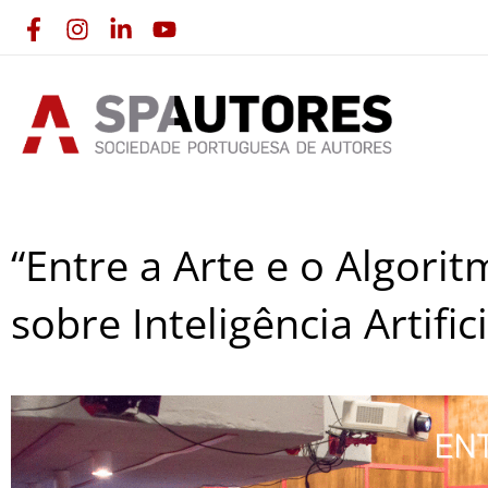
Skip
to
content
“Entre a Arte e o Algor
sobre Inteligência Artifi