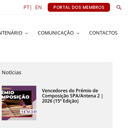
Sea
PT|
EN
PORTAL DOS MEMBROS
NTENÁRIO
COMUNICAÇÃO
CONTACTOS
Notícias
Vencedores do Prémio de
Composição SPA/Antena 2 |
2026 (15º Edição)