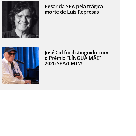
Pesar da SPA pela trágica
morte de Luís Represas
José Cid foi distinguido com
o Prémio “LÍNGUA MÃE”
2026 SPA/CMTV!