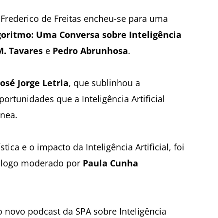
Frederico de Freitas encheu-se para uma
lgoritmo: Uma Conversa sobre Inteligência
M. Tavares
e
Pedro Abrunhosa
.
José Jorge Letria
, que sublinhou a
portunidades que a Inteligência Artificial
ânea.
tica e o impacto da Inteligência Artificial, foi
iálogo moderado por
Paula Cunha
 novo podcast da SPA sobre Inteligência