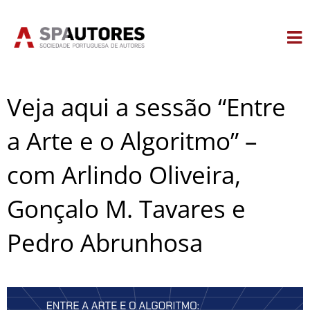
Skip
to
content
Veja aqui a sessão “Entre
a Arte e o Algoritmo” –
com Arlindo Oliveira,
Gonçalo M. Tavares e
Pedro Abrunhosa