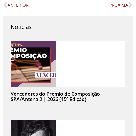
ANTERIOR
PRÓXIMA
Prev
N
Notícias
Vencedores do Prémio de Composição
SPA/Antena 2 | 2026 (15º Edição)