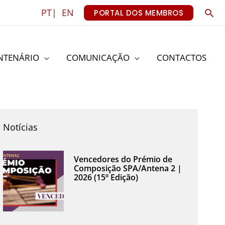
Sea
PT|
EN
PORTAL DOS MEMBROS
NTENÁRIO
COMUNICAÇÃO
CONTACTOS
Notícias
Vencedores do Prémio de
Composição SPA/Antena 2 |
2026 (15º Edição)