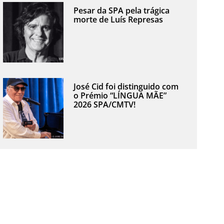
Pesar da SPA pela trágica
morte de Luís Represas
José Cid foi distinguido com
o Prémio “LÍNGUA MÃE”
2026 SPA/CMTV!