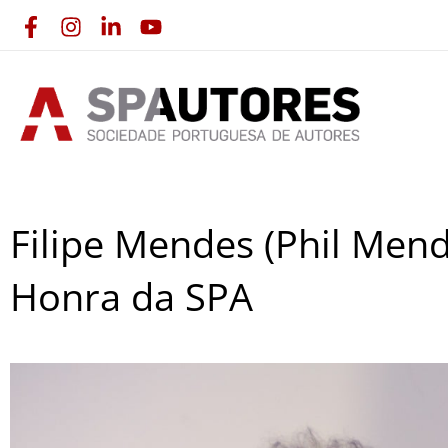
Skip
to
content
Filipe Mendes (Phil Mend
Honra da SPA