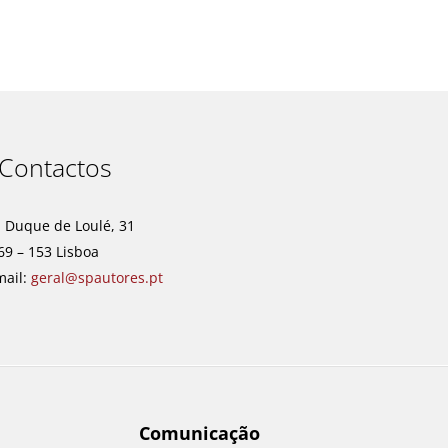
Contactos
. Duque de Loulé, 31
69 – 153 Lisboa
mail:
geral@spautores.pt
Comunicação