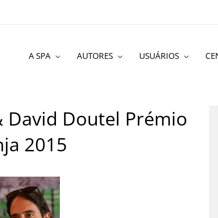
A SPA
AUTORES
USUÁRIOS
CE
& David Doutel Prémio
ja 2015