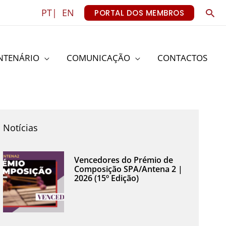
Sea
PT|
EN
PORTAL DOS MEMBROS
NTENÁRIO
COMUNICAÇÃO
CONTACTOS
Notícias
Vencedores do Prémio de
Composição SPA/Antena 2 |
2026 (15º Edição)