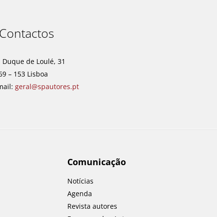
Contactos
. Duque de Loulé, 31
69 – 153 Lisboa
mail:
geral@spautores.pt
Comunicação
Notícias
Agenda
Revista autores