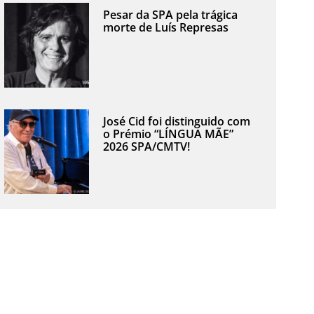
Pesar da SPA pela trágica
morte de Luís Represas
José Cid foi distinguido com
o Prémio “LÍNGUA MÃE”
2026 SPA/CMTV!