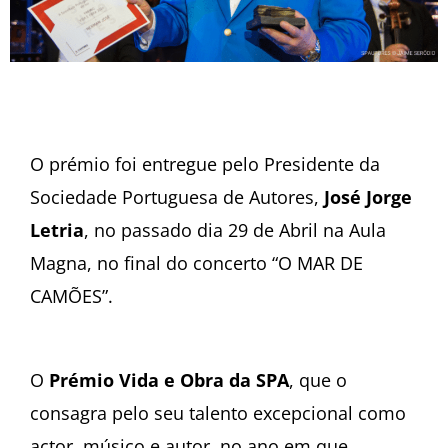
O prémio foi entregue pelo Presidente da
Sociedade Portuguesa de Autores,
José Jorge
Letria
, no passado dia 29 de Abril na Aula
Magna, no final do concerto “O MAR DE
CAMÕES”.
O
Prémio Vida e Obra da SPA
, que o
consagra pelo seu talento excepcional como
actor, músico e autor, no ano em que