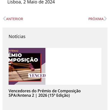
Lisboa, 2 Maio de 2024
ANTERIOR
PRÓXIMA
Prev
N
Notícias
Vencedores do Prémio de Composição
SPA/Antena 2 | 2026 (15º Edição)