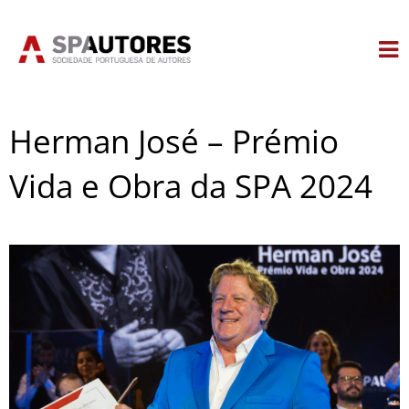
Skip
to
content
Herman José – Prémio
Vida e Obra da SPA 2024