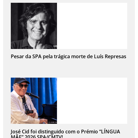
Pesar da SPA pela trágica morte de Luís Represas
José Cid foi distinguido com o Prémio “LÍNGUA
MÃE” 2026 SPA/CMTV!