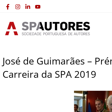
Skip
to
content
José de Guimarães – Pr
Carreira da SPA 2019