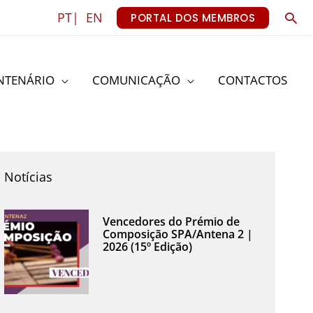
Sea
PT|
EN
PORTAL DOS MEMBROS
NTENÁRIO
COMUNICAÇÃO
CONTACTOS
Notícias
Vencedores do Prémio de
Composição SPA/Antena 2 |
2026 (15º Edição)