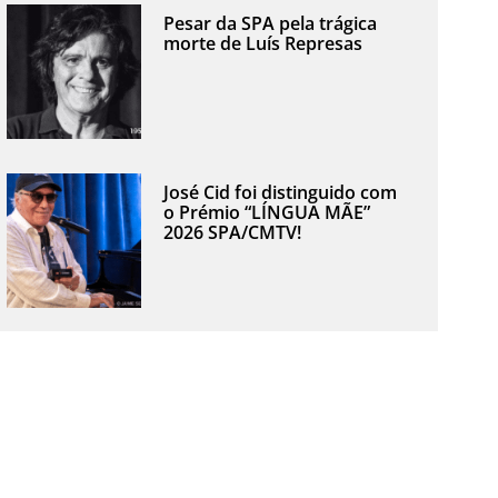
Pesar da SPA pela trágica
morte de Luís Represas
José Cid foi distinguido com
o Prémio “LÍNGUA MÃE”
2026 SPA/CMTV!