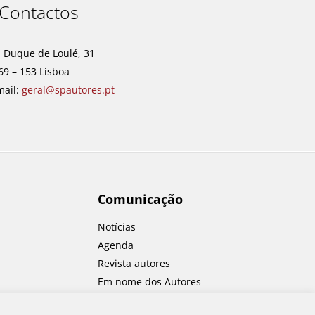
Contactos
. Duque de Loulé, 31
69 – 153 Lisboa
mail:
geral@spautores.pt
Comunicação
Notícias
Agenda
Revista autores
Em nome dos Autores
Concursos