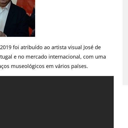
19 foi atribuído ao artista visual José de
tugal e no mercado internacional, com uma
aços museológicos em vários países.