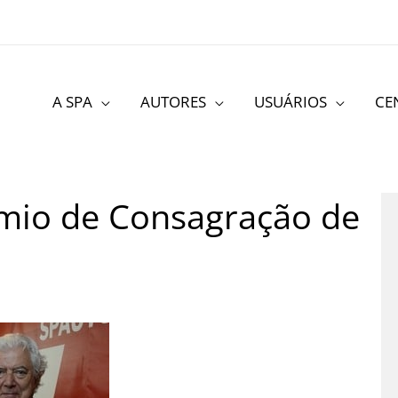
A SPA
AUTORES
USUÁRIOS
CE
émio de Consagração de