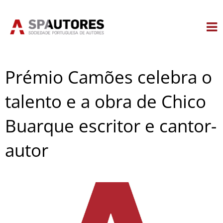
Skip
to
content
Prémio Camões celebra o
talento e a obra de Chico
Buarque escritor e cantor-
autor