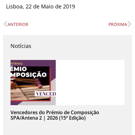
Lisboa, 22 de Maio de 2019
ANTERIOR
PRÓXIMA
Prev
N
Notícias
Vencedores do Prémio de Composição
SPA/Antena 2 | 2026 (15º Edição)