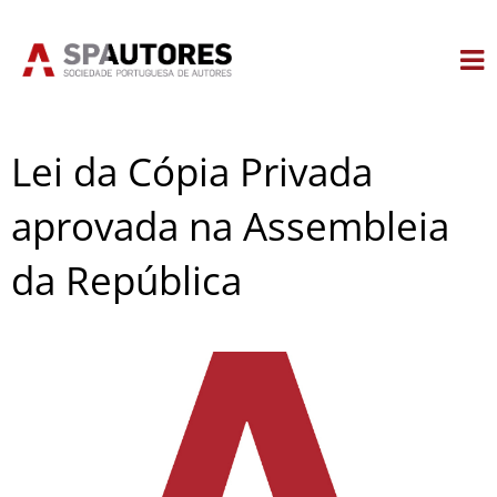
Skip
to
content
Lei da Cópia Privada
aprovada na Assembleia
da República