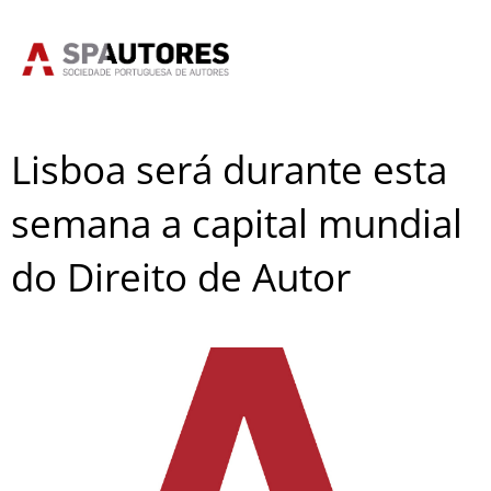
Skip
to
content
Lisboa será durante esta
semana a capital mundial
do Direito de Autor