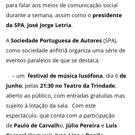
para falar aos meios de comunicação social
durante a semana, assim como o
presidente
da SPA
,
José Jorge Letria
.
A
Sociedade Portuguesa de Autores
(SPA),
como sociedade anfitriã organiza uma série de
eventos paralelos de que se destaca:
– um
festival de música lusófona
, dia 6
de
Junho
, pelas
21:30 no Teatro da Trindade
,
aberto ao público, com entradas gratuitas mas
sujeito à lotação da sala. Com este
espectáculo, que conta com a participação
de
Paulo de Carvalh
o,
Júlio Pereira
e
Luís