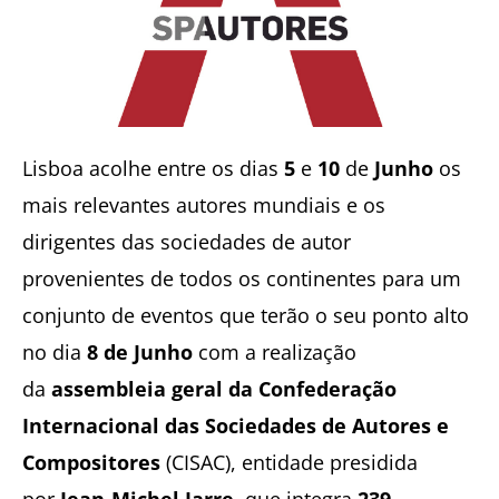
Lisboa acolhe entre os dias
5
e
10
de
Junho
os
mais relevantes autores mundiais e os
dirigentes das sociedades de autor
provenientes de todos os continentes para um
conjunto de eventos que terão o seu ponto alto
no dia
8 de Junho
com a realização
da
assembleia geral da Confederação
Internacional das Sociedades de Autores e
Compositores
(CISAC), entidade presidida
por
Jean-Michel Jarre
, que integra
239