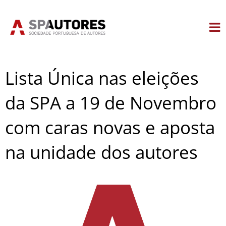
Skip
to
content
Lista Única nas eleições
da SPA a 19 de Novembro
com caras novas e aposta
na unidade dos autores