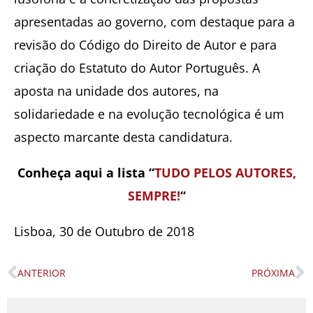
apresentadas ao governo, com destaque para a
revisão do Código do Direito de Autor e para
criação do Estatuto do Autor Português. A
aposta na unidade dos autores, na
solidariedade e na evolução tecnológica é um
aspecto marcante desta candidatura.
Conheça aqui a lista “
TUDO PELOS AUTORES,
SEMPRE!
“
Lisboa, 30 de Outubro de 2018
ANTERIOR
PRÓXIMA
Prev
N