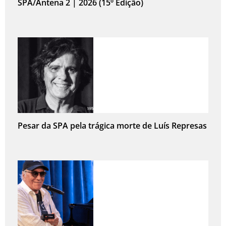
SPA/Antena 2 | 2026 (15º Edição)
Pesar da SPA pela trágica morte de Luís Represas