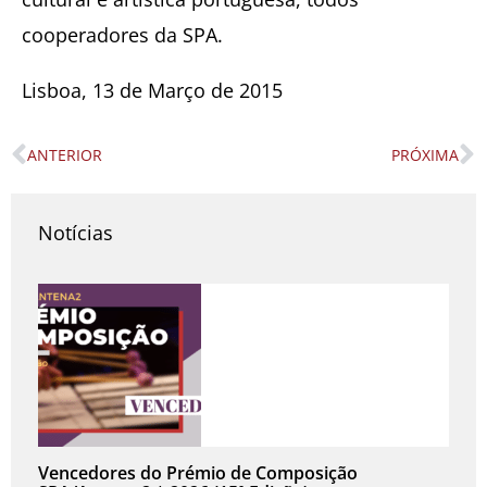
cooperadores da SPA.
Lisboa, 13 de Março de 2015
ANTERIOR
PRÓXIMA
Prev
N
Notícias
Vencedores do Prémio de Composição