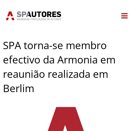
Skip
to
content
SPA torna-se membro
efectivo da Armonia em
reaunião realizada em
Berlim