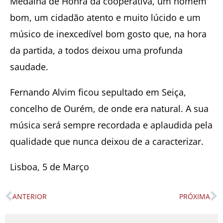
Medalha de Honra da cooperativa, um homem
bom, um cidadão atento e muito lúcido e um
músico de inexcedível bom gosto que, na hora
da partida, a todos deixou uma profunda
saudade.
Fernando Alvim ficou sepultado em Seiça,
concelho de Ourém, de onde era natural. A sua
música será sempre recordada e aplaudida pela
qualidade que nunca deixou de a caracterizar.
Lisboa, 5 de Março
ANTERIOR
PRÓXIMA
Prev
N