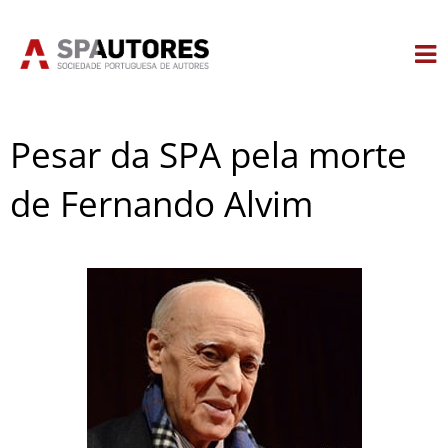
Skip
to
content
Pesar da SPA pela morte
de Fernando Alvim