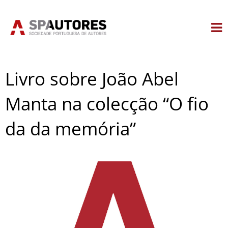
Skip
to
content
Livro sobre João Abel
Manta na colecção “O fio
da da memória”