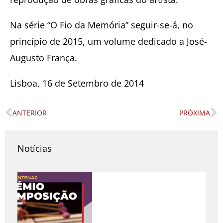
Na série “O Fio da Memória” seguir-se-á, no
princípio de 2015, um volume dedicado a José-
Augusto França.
Lisboa, 16 de Setembro de 2014
ANTERIOR
PRÓXIMA
Prev
N
Notícias