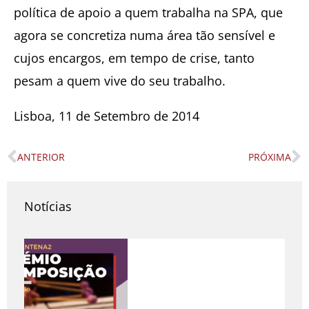
política de apoio a quem trabalha na SPA, que
agora se concretiza numa área tão sensível e
cujos encargos, em tempo de crise, tanto
pesam a quem vive do seu trabalho.
Lisboa, 11 de Setembro de 2014
ANTERIOR
PRÓXIMA
Prev
N
Notícias