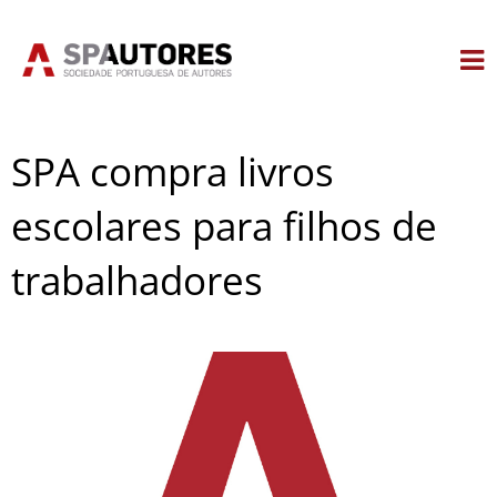
Skip
to
content
SPA compra livros
escolares para filhos de
trabalhadores