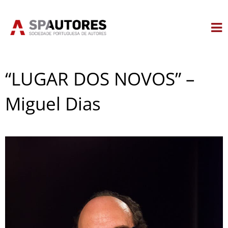
Skip
to
content
“LUGAR DOS NOVOS” –
Miguel Dias