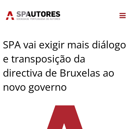
Skip
to
content
SPA vai exigir mais diálogo
e transposição da
directiva de Bruxelas ao
novo governo