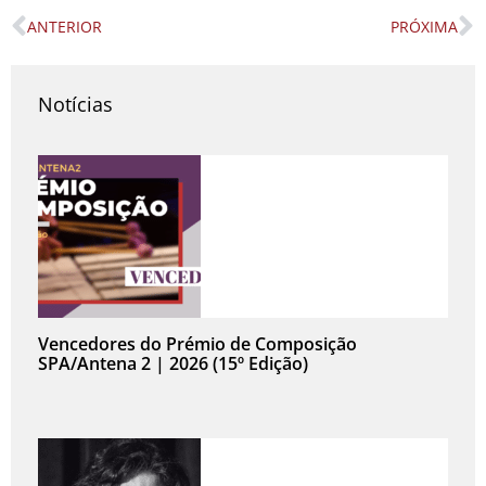
ANTERIOR
PRÓXIMA
Prev
N
Notícias
Vencedores do Prémio de Composição
SPA/Antena 2 | 2026 (15º Edição)