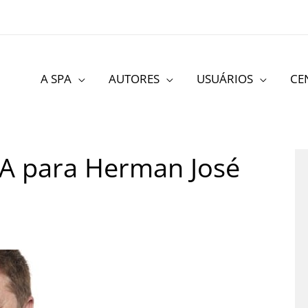
A SPA
AUTORES
USUÁRIOS
CE
A para Herman José