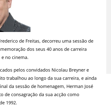
Frederico de Freitas, decorreu uma sessão de
memoração dos seus 40 anos de carreira
o e no cinema.
cados pelos convidados Nicolau Breyner e
o trabalhou ao longo da sua carreira, e ainda
o final da sessão de homenagem, Herman José
to de consagração da sua acção como
de 1992.