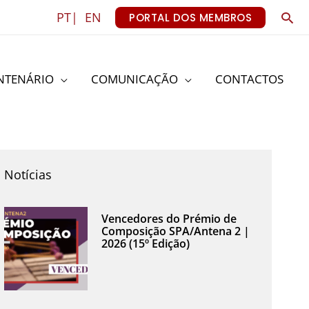
Sea
PT|
EN
PORTAL DOS MEMBROS
NTENÁRIO
COMUNICAÇÃO
CONTACTOS
Notícias
Vencedores do Prémio de
Composição SPA/Antena 2 |
2026 (15º Edição)