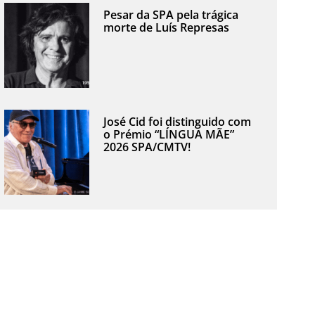
Pesar da SPA pela trágica
morte de Luís Represas
José Cid foi distinguido com
o Prémio “LÍNGUA MÃE”
2026 SPA/CMTV!