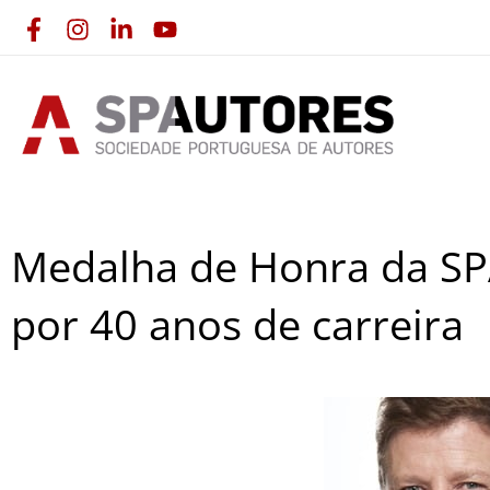
Skip
to
content
Medalha de Honra da SP
por 40 anos de carreira