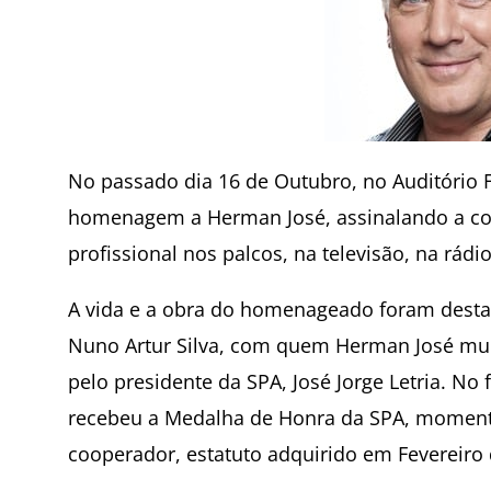
No passado dia 16 de Outubro, no Auditório 
homenagem a Herman José, assinalando a co
profissional nos palcos, na televisão, na rádi
A vida e a obra do homenageado foram desta
Nuno Artur Silva, com quem Herman José muit
pelo presidente da SPA, José Jorge Letria. N
recebeu a Medalha de Honra da SPA, momen
cooperador, estatuto adquirido em Fevereiro 