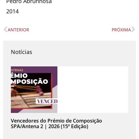
Pedro Abrunhosa
2014
ANTERIOR
PRÓXIMA
Prev
N
Notícias
Vencedores do Prémio de Composição
SPA/Antena 2 | 2026 (15º Edição)