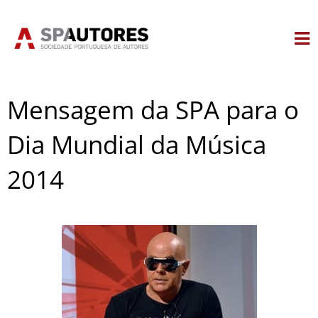
Skip
to
content
Mensagem da SPA para o
Dia Mundial da Música
2014