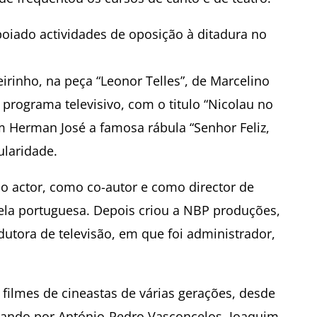
poiado actividades de oposição à ditadura no
irinho, na peça “Leonor Telles”, de Marcelino
 programa televisivo, com o titulo “Nicolau no
m Herman José a famosa rábula “Senhor Feliz,
ularidade.
o actor, como co-autor e como director de
ovela portuguesa. Depois criou a NBP produções,
odutora de televisão, em que foi administrador,
filmes de cineastas de várias gerações, desde
sando por António-Pedro Vasconcelos, Joaquim