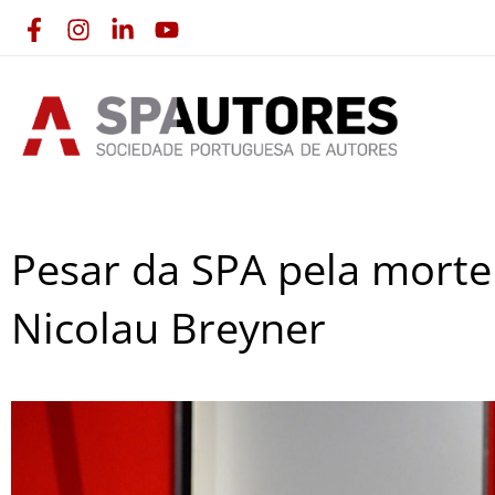
Skip
to
content
Pesar da SPA pela morte
Nicolau Breyner