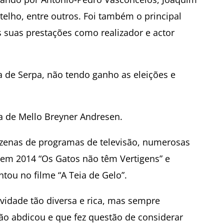
otelho, entre outros. Foi também o principal
s suas prestações como realizador e actor
 de Serpa, não tendo ganho as eleições e
a de Mello Breyner Andresen.
dezenas de programas de televisão, numerosas
 em 2014 “Os Gatos não têm Vertigens” e
ntou no filme “A Teia de Gelo”.
vidade tão diversa e rica, mas sempre
ão abdicou e que fez questão de considerar