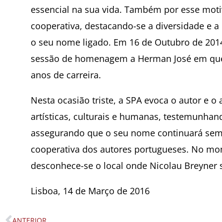
essencial na sua vida. Também por esse moti
cooperativa, destacando-se a diversidade e a
o seu nome ligado. Em 16 de Outubro de 201
sessão de homenagem a Herman José em que 
anos de carreira.
Nesta ocasião triste, a SPA evoca o autor e o
artísticas, culturais e humanas, testemunhan
assegurando que o seu nome continuará semp
cooperativa dos autores portugueses. No mom
desconhece-se o local onde Nicolau Breyner s
Lisboa, 14 de Março de 2016
ANTERIOR