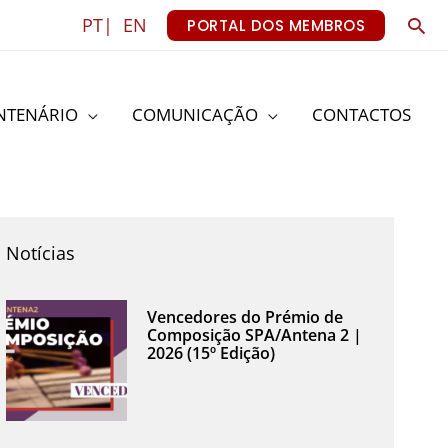
Sea
PT|
EN
PORTAL DOS MEMBROS
NTENÁRIO
COMUNICAÇÃO
CONTACTOS
Notícias
Vencedores do Prémio de
Composição SPA/Antena 2 |
2026 (15º Edição)