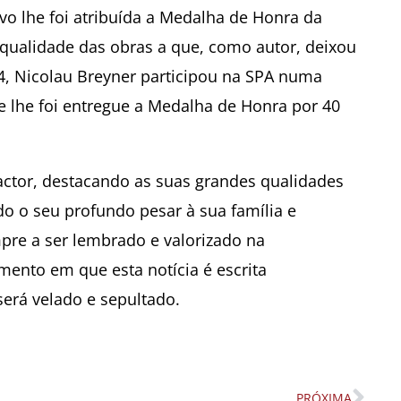
vo lhe foi atribuída a Medalha de Honra da
 qualidade das obras a que, como autor, deixou
4, Nicolau Breyner participou na SPA numa
lhe foi entregue a Medalha de Honra por 40
 actor, destacando as suas grandes qualidades
do o seu profundo pesar à sua família e
re a ser lembrado e valorizado na
ento em que esta notícia é escrita
erá velado e sepultado.
PRÓXIMA