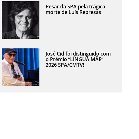
Pesar da SPA pela trágica
morte de Luís Represas
José Cid foi distinguido com
o Prémio “LÍNGUA MÃE”
2026 SPA/CMTV!