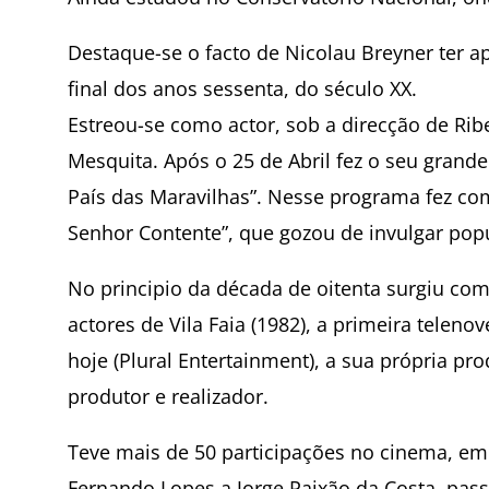
Destaque-se o facto de Nicolau Breyner ter a
final dos anos sessenta, do século XX.
Estreou-se como actor, sob a direcção de Ribe
Mesquita. Após o 25 de Abril fez o seu grande
País das Maravilhas”. Nesse programa fez co
Senhor Contente”, que gozou de invulgar pop
No principio da década de oitenta surgiu com
actores de Vila Faia (1982), a primeira telen
hoje (Plural Entertainment), a sua própria pr
produtor e realizador.
Teve mais de 50 participações no cinema, em 
Fernando Lopes a Jorge Paixão da Costa, pas