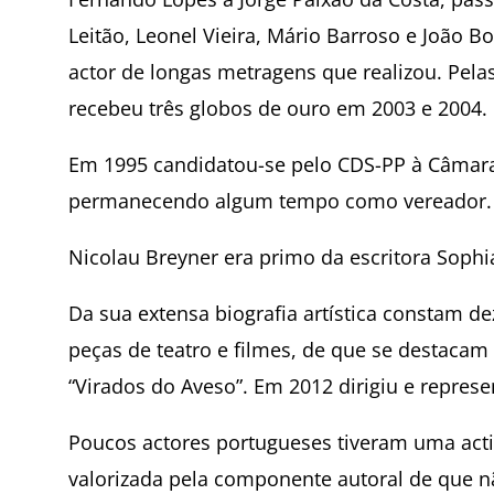
Leitão, Leonel Vieira, Mário Barroso e João B
actor de longas metragens que realizou. Pela
recebeu três globos de ouro em 2003 e 2004.
Em 1995 candidatou-se pelo CDS-PP à Câmara
permanecendo algum tempo como vereador.
Nicolau Breyner era primo da escritora Sophi
Da sua extensa biografia artística constam 
peças de teatro e filmes, de que se destacam
“Virados do Aveso”. Em 2012 dirigiu e represe
Poucos actores portugueses tiveram uma acti
valorizada pela componente autoral de que n