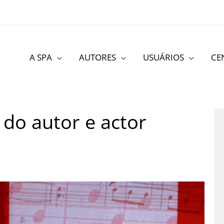
A SPA
AUTORES
USUÁRIOS
CE
 do autor e actor