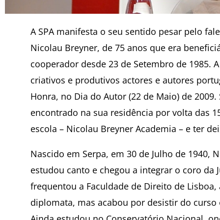
A SPA manifesta o seu sentido pesar pelo fale
Nicolau Breyner, de 75 anos que era benefici
cooperador desde 23 de Setembro de 1985. A 
criativos e produtivos actores e autores po
Honra, no Dia do Autor (22 de Maio) de 2009.
encontrado na sua residência por volta das 
escola – Nicolau Breyner Academia – e ter de
Nascido em Serpa, em 30 de Julho de 1940, N
estudou canto e chegou a integrar o coro da
frequentou a Faculdade de Direito de Lisboa
diplomata, mas acabou por desistir do curso e
Ainda estudou no Conservatório Nacional, ond