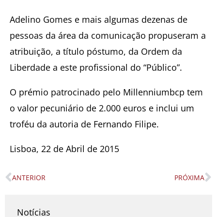
Adelino Gomes e mais algumas dezenas de
pessoas da área da comunicação propuseram a
atribuição, a título póstumo, da Ordem da
Liberdade a este profissional do “Público”.
O prémio patrocinado pelo Millenniumbcp tem
o valor pecuniário de 2.000 euros e inclui um
troféu da autoria de Fernando Filipe.
Lisboa, 22 de Abril de 2015
ANTERIOR
PRÓXIMA
Prev
N
Notícias