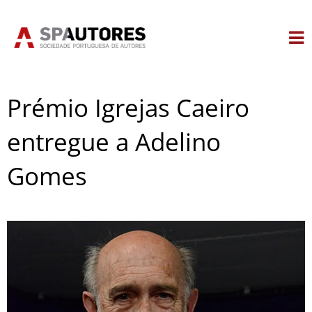
Skip
to
content
Prémio Igrejas Caeiro
entregue a Adelino
Gomes