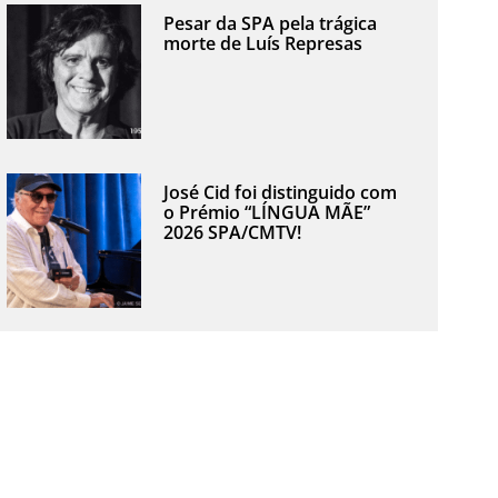
Pesar da SPA pela trágica
morte de Luís Represas
José Cid foi distinguido com
o Prémio “LÍNGUA MÃE”
2026 SPA/CMTV!