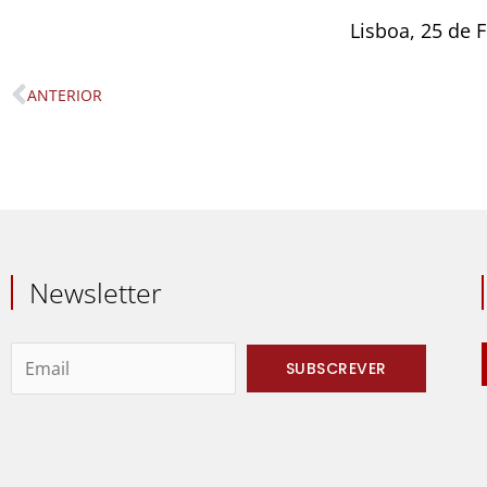
Lisboa, 25 de 
ANTERIOR
Prev
Newsletter