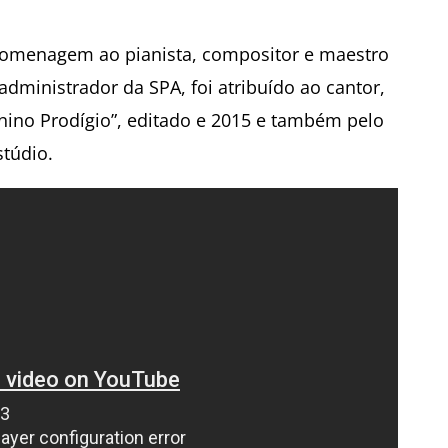
homenagem ao pianista, compositor e maestro
dministrador da SPA, foi atribuído ao cantor,
nino Prodígio”, editado e 2015 e também pelo
stúdio.