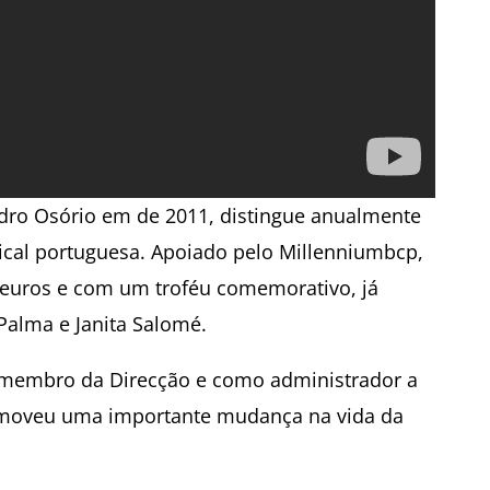
edro Osório em de 2011, distingue anualmente
cal portuguesa. Apoiado pelo Millenniumbcp,
 euros e com um troféu comemorativo, já
Palma e Janita Salomé.
 membro da Direcção e como administrador a
romoveu uma importante mudança na vida da