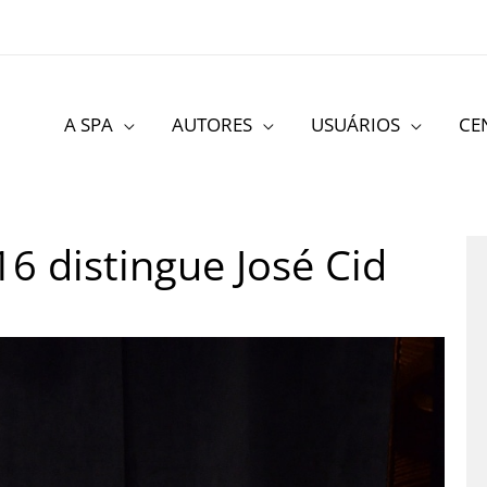
A SPA
AUTORES
USUÁRIOS
CE
6 distingue José Cid