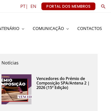
Sea
PT|
EN
PORTAL DOS MEMBROS
NTENÁRIO
COMUNICAÇÃO
CONTACTOS
Notícias
Vencedores do Prémio de
Composição SPA/Antena 2 |
2026 (15º Edição)