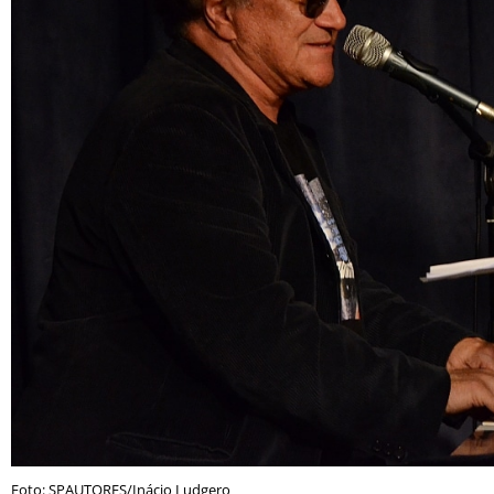
Foto: SPAUTORES/Inácio Ludgero