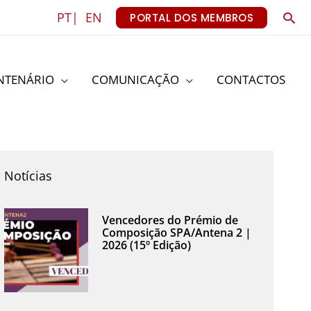
Sea
PT|
EN
PORTAL DOS MEMBROS
NTENÁRIO
COMUNICAÇÃO
CONTACTOS
Notícias
Vencedores do Prémio de
Composição SPA/Antena 2 |
2026 (15º Edição)