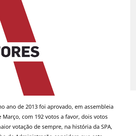
 no ano de 2013 foi aprovado, em assembleia
e Março, com 192 votos a favor, dois votos
maior votação de sempre, na história da SPA,