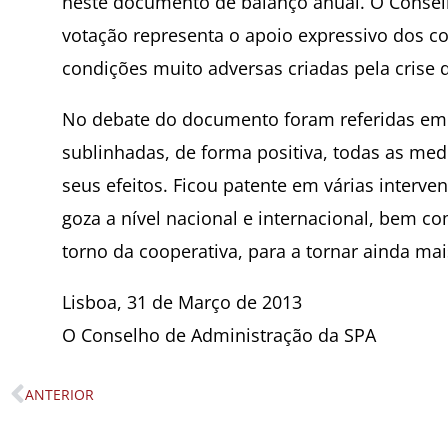
neste documento de balanço anual. O Consel
votação representa o apoio expressivo dos c
condições muito adversas criadas pela crise q
No debate do documento foram referidas em
sublinhadas, de forma positiva, todas as me
seus efeitos. Ficou patente em várias interve
goza a nível nacional e internacional, bem 
torno da cooperativa, para a tornar ainda ma
Lisboa, 31 de Março de 2013
O Conselho de Administração da SPA
ANTERIOR
Prev