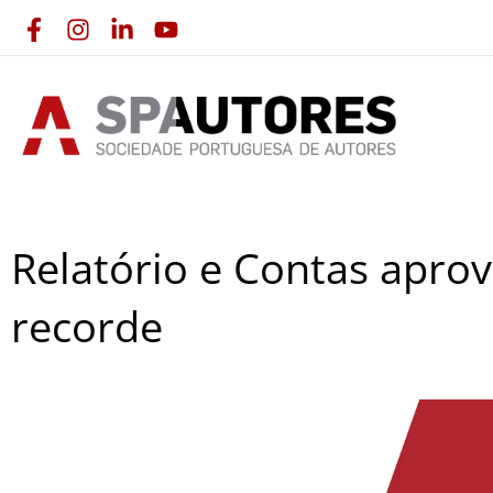
Skip
to
content
Relatório e Contas apro
recorde