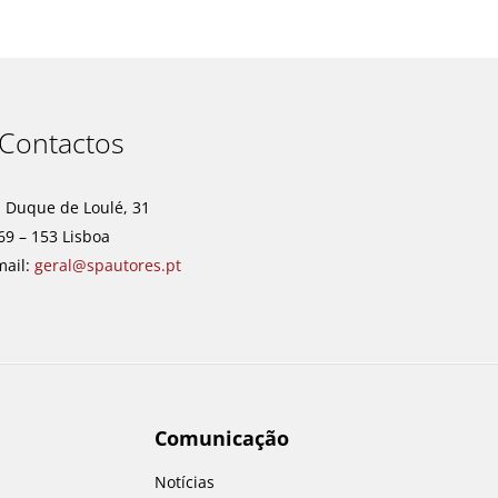
Contactos
. Duque de Loulé, 31
69 – 153 Lisboa
mail:
geral@spautores.pt
Comunicação
Notícias