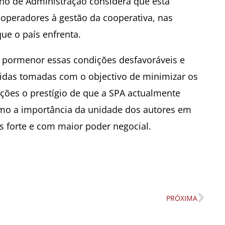
ho de Administração considera que esta
ooperadores à gestão da cooperativa, nas
ue o país enfrenta.
 pormenor essas condições desfavoráveis e
didas tomadas com o objectivo de minimizar os
nções o prestígio de que a SPA actualmente
como a importância da unidade dos autores em
is forte e com maior poder negocial.
PRÓXIMA
Nex