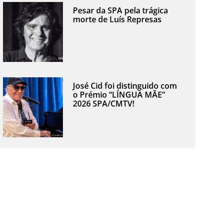
Pesar da SPA pela trágica
morte de Luís Represas
José Cid foi distinguido com
o Prémio “LÍNGUA MÃE”
2026 SPA/CMTV!