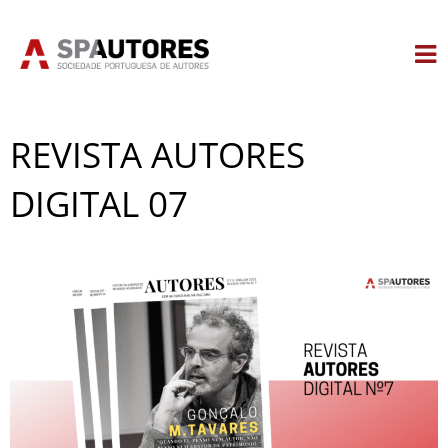
Skip
to
content
REVISTA AUTORES
DIGITAL 07