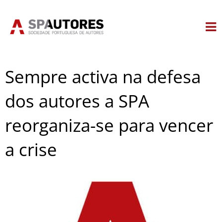
Skip
to
content
Sempre activa na defesa
dos autores a SPA
reorganiza-se para vencer
a crise