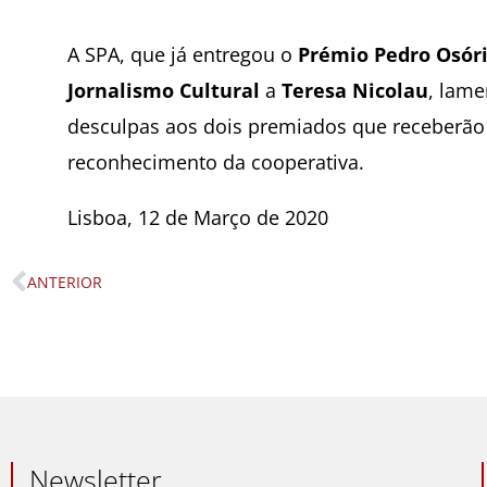
A SPA, que já entregou o
Prémio Pedro Osór
Jornalismo Cultural
a
Teresa Nicolau
, lame
desculpas aos dois premiados que receberão
reconhecimento da cooperativa.
Lisboa, 12 de Março de 2020
ANTERIOR
Prev
Newsletter