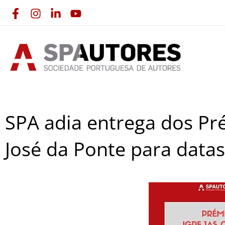
Skip
to
content
SPA adia entrega dos Pré
José da Ponte para data