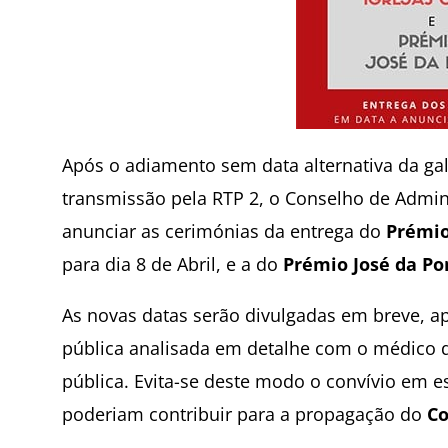
Após o adiamento sem data alternativa da ga
transmissão pela RTP 2, o Conselho de Admin
anunciar as cerimónias da entrega do
Prémio
para dia 8 de Abril, e a do
Prémio José da Po
As novas datas serão divulgadas em breve, ap
pública analisada em detalhe com o médico 
pública. Evita-se deste modo o convívio em e
poderiam contribuir para a propagação do
Co