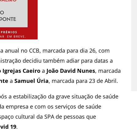
la anual no CCB, marcada para dia 26, com
istração decidiu também adiar para datas a
 Igrejas Caeiro
a
João David Nunes
, marcada
nte
a
Samuel Úria
, marcada para 23 de Abril.
ós a estabilização da grave situação de saúde
da empresa e com os serviços de saúde
spaço cultural da SPA de pessoas que
vid 19
.