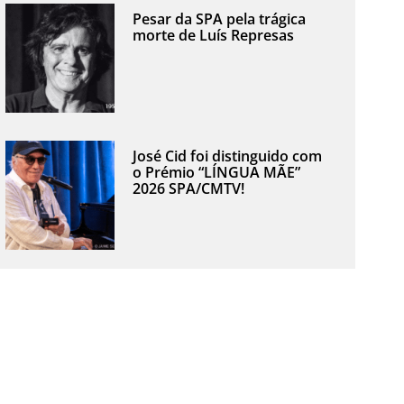
Pesar da SPA pela trágica
morte de Luís Represas
José Cid foi distinguido com
o Prémio “LÍNGUA MÃE”
2026 SPA/CMTV!