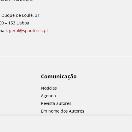
. Duque de Loulé, 31
69 – 153 Lisboa
mail:
geral@spautores.pt
Comunicação
Notícias
Agenda
Revista autores
Em nome dos Autores
Concursos