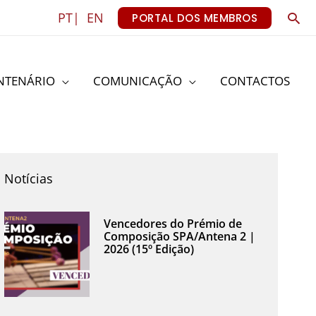
Sea
PT|
EN
PORTAL DOS MEMBROS
NTENÁRIO
COMUNICAÇÃO
CONTACTOS
Notícias
Vencedores do Prémio de
Composição SPA/Antena 2 |
2026 (15º Edição)