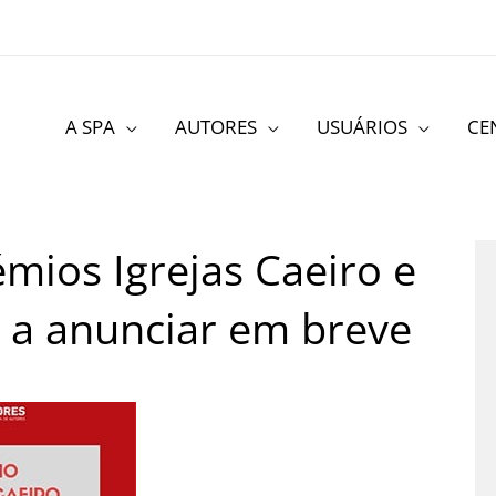
A SPA
AUTORES
USUÁRIOS
CE
mios Igrejas Caeiro e
s a anunciar em breve