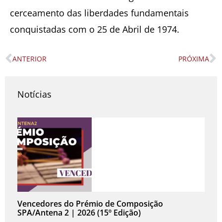
cerceamento das liberdades fundamentais
conquistadas com o 25 de Abril de 1974.
ANTERIOR
PRÓXIMA
Prev
N
Notícias
Vencedores do Prémio de Composição
SPA/Antena 2 | 2026 (15º Edição)