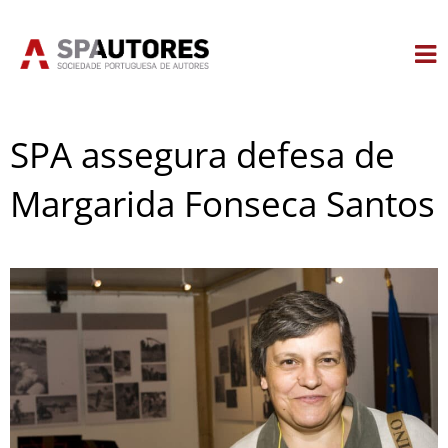
Skip
to
content
SPA assegura defesa de
Margarida Fonseca Santos